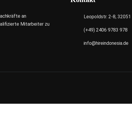
Fachkräfte an
Leopoldstr. 2-8, 3205
ifizierte Mitarbeiter zu
(+49) 2406 9783 978
info@hireindonesia.de