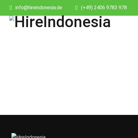
info@hireindonesia.de
(+49) 2406 9783 978