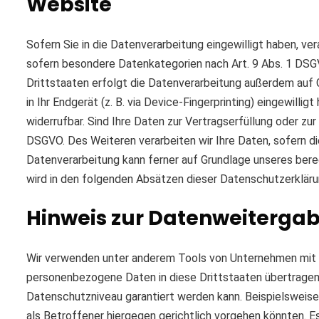
Website
Sofern Sie in die Datenverarbeitung eingewilligt haben, ver
sofern besondere Datenkategorien nach Art. 9 Abs. 1 DSGV
Drittstaaten erfolgt die Datenverarbeitung außerdem auf Gr
in Ihr Endgerät (z. B. via Device-Fingerprinting) eingewilli
widerrufbar. Sind Ihre Daten zur Vertragserfüllung oder zur
DSGVO. Des Weiteren verarbeiten wir Ihre Daten, sofern dies
Datenverarbeitung kann ferner auf Grundlage unseres berech
wird in den folgenden Absätzen dieser Datenschutzerklärun
Hinweis zur Datenweitergabe
Wir verwenden unter anderem Tools von Unternehmen mit Si
personenbezogene Daten in diese Drittstaaten übertragen u
Datenschutzniveau garantiert werden kann. Beispielsweis
als Betroffener hiergegen gerichtlich vorgehen könnten. E