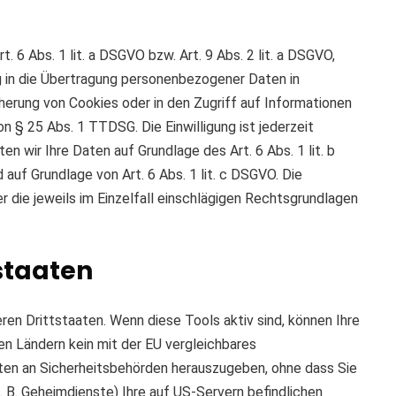
 6 Abs. 1 lit. a DSGVO bzw. Art. 9 Abs. 2 lit. a DSGVO,
g in die Übertragung personenbezogener Daten in
cherung von Cookies oder in den Zugriff auf Informationen
von § 25 Abs. 1 TTDSG. Die Einwilligung ist jederzeit
n wir Ihre Daten auf Grundlage des Art. 6 Abs. 1 lit. b
 auf Grundlage von Art. 6 Abs. 1 lit. c DSGVO. Die
r die jeweils im Einzelfall einschlägigen Rechtsgrundlagen
staaten
en Drittstaaten. Wenn diese Tools aktiv sind, können Ihre
en Ländern kein mit der EU vergleichbares
ten an Sicherheitsbehörden herauszugeben, ohne dass Sie
 B. Geheimdienste) Ihre auf US-Servern befindlichen