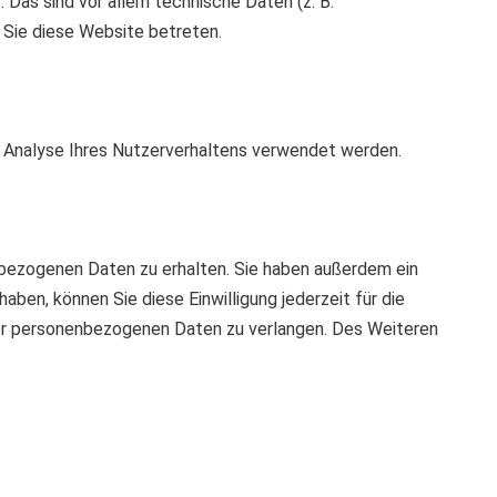
Das sind vor allem technische Daten (z. B.
 Sie diese Website betreten.
ur Analyse Ihres Nutzerverhaltens verwendet werden.
nbezogenen Daten zu erhalten. Sie haben außerdem ein
aben, können Sie diese Einwilligung jederzeit für die
er personenbezogenen Daten zu verlangen. Des Weiteren