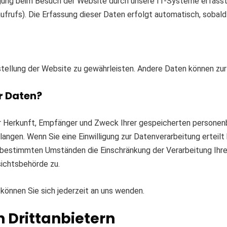
gung beim Besuch der Website durch unsere IT-Systeme erfasst. 
frufs). Die Erfassung dieser Daten erfolgt automatisch, sobald
itstellung der Website zu gewährleisten. Andere Daten können z
r Daten?
ber Herkunft, Empfänger und Zweck Ihrer gespeicherten persone
ngen. Wenn Sie eine Einwilligung zur Datenverarbeitung erteilt h
 bestimmten Umständen die Einschränkung der Verarbeitung Ihr
sichtsbehörde zu.
önnen Sie sich jederzeit an uns wenden.
 Dritt­anbietern