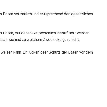
en Daten vertraulich und entsprechend den gesetzlichen
aten, mit denen Sie persönlich identifiziert werden
t auch, wie und zu welchem Zweck das geschieht.
ufweisen kann. Ein lückenloser Schutz der Daten vor dem