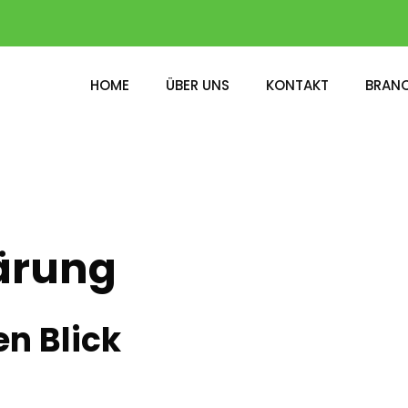
HOME
ÜBER UNS
KONTAKT
BRAN
ärung
en Blick