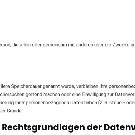
e Person, die allein oder gemeinsam mit anderen über die Zweck
ellere Speicherdauer genannt wurde, verbleiben Ihre personenbe
schersuchen geltend machen oder eine Einwilligung zur Datenver
icherung Ihrer personenbezogenen Daten haben (z. B. steuer- ode
ser Gründe.
 Rechtsgrundlagen der Datenv