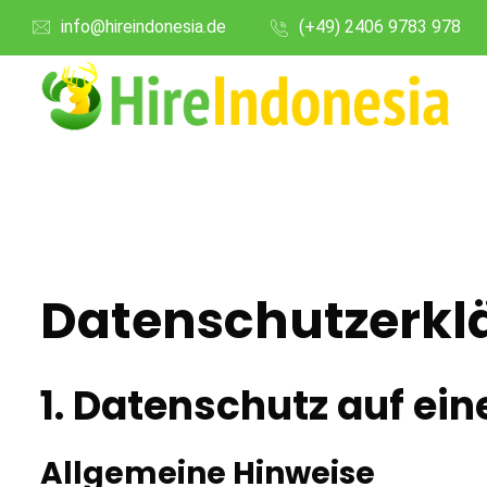
info@hireindonesia.de
(+49) 2406 9783 978
Datenschutz­erkl
1. Datenschutz auf ein
Allgemeine Hinweise