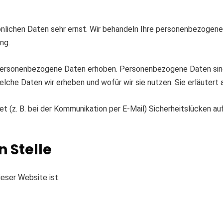
önlichen Daten sehr ernst. Wir behandeln Ihre personenbezogen
ng.
rsonenbezogene Daten erhoben. Personenbezogene Daten sind D
elche Daten wir erheben und wofür wir sie nutzen. Sie erläuter
net (z. B. bei der Kommunikation per E-Mail) Sicherheitslücken a
n Stelle
ieser Website ist: