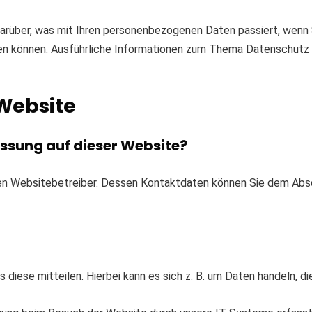
 darüber, was mit Ihren personenbezogenen Daten passiert, we
werden können. Ausführliche Informationen zum Thema Datenschut
Website
assung auf dieser Website?
en Websitebetreiber. Dessen Kontaktdaten können Sie dem Abschn
diese mitteilen. Hierbei kann es sich z. B. um Daten handeln, di