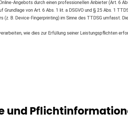
 Online-Angebots durch einen professionellen Anbieter (Art. 6 Abs
uf Grundlage von Art. 6 Abs. 1 lit. a DSGVO und § 25 Abs. 1 TTD
 (z. B. Device-Fingerprinting) im Sinne des TTDSG umfasst. Die E
erarbeiten, wie dies zur Erfüllung seiner Leistungspflichten erf
e und Pflicht­informatio