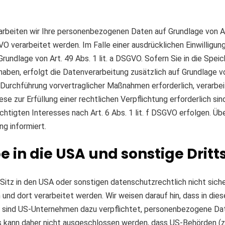
arbeiten wir Ihre personenbezogenen Daten auf Grundlage von Art.
O verarbeitet werden. Im Falle einer ausdrücklichen Einwilligun
undlage von Art. 49 Abs. 1 lit. a DSGVO. Sofern Sie in die Spei
gt haben, erfolgt die Datenverarbeitung zusätzlich auf Grundlage 
 Durchführung vorvertraglicher Maßnahmen erforderlich, verarbeite
e zur Erfüllung einer rechtlichen Verpflichtung erforderlich sind
tigten Interesses nach Art. 6 Abs. 1 lit. f DSGVO erfolgen. Übe
g informiert.
 in die USA und sonstige Dritt
tz in den USA oder sonstigen datenschutzrechtlich nicht sicher
nd dort verarbeitet werden. Wir weisen darauf hin, dass in dies
e sind US-Unternehmen dazu verpflichtet, personenbezogene Da
s kann daher nicht ausgeschlossen werden, dass US-Behörden (z.