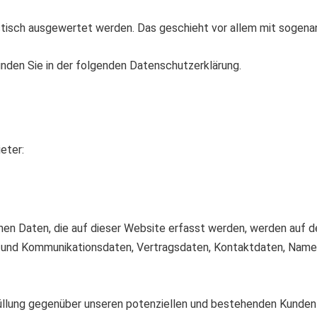
istisch ausgewertet werden. Das geschieht vor allem mit soge
inden Sie in der folgenden Datenschutzerklärung.
eter:
n Daten, die auf dieser Website erfasst werden, werden auf de
- und Kommunikationsdaten, Vertragsdaten, Kontaktdaten, Namen
lung gegenüber unseren potenziellen und bestehenden Kunden (Ar