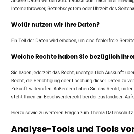
Andere Daten werden automatisch oder nach Ihrer Einwilli
Internetbrowser, Betriebssystem oder Uhrzeit des Seitenau
Wofür nutzen wir Ihre Daten?
Ein Teil der Daten wird erhoben, um eine fehlerfreie Bere
Welche Rechte haben Sie bezüglich Ihre
Sie haben jederzeit das Recht, unentgeltlich Auskunft ü
Recht, die Berichtigung oder Löschung dieser Daten zu verla
Zukunft widerrufen. Außerdem haben Sie das Recht, unter
steht Ihnen ein Beschwerderecht bei der zuständigen Auf
Hierzu sowie zu weiteren Fragen zum Thema Datenschutz k
Analyse-Tools und Tools von