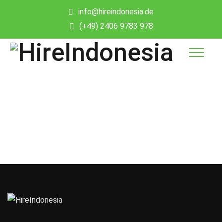
info@hireindonesia.de
(+49) 2406 9783 978