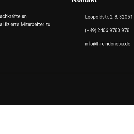
Fachkräfte an
Leopoldstr. 2-8, 3205
ifizierte Mitarbeiter zu
(+49) 2406 9783 978
info@hireindonesia.de