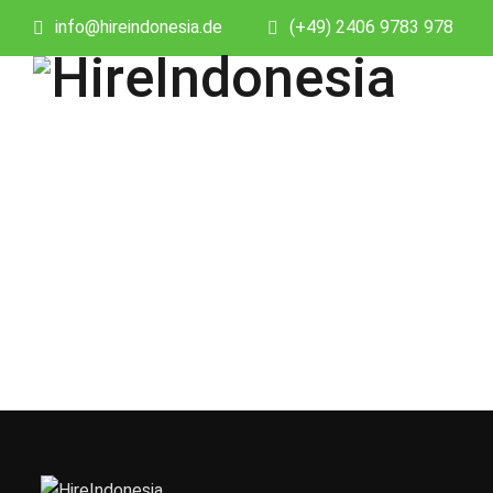
info@hireindonesia.de
(+49) 2406 9783 978