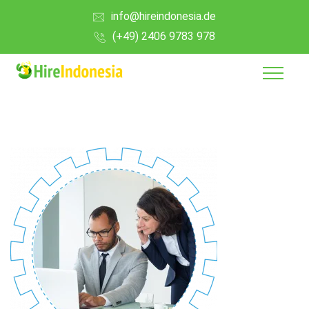
info@hireindonesia.de
(+49) 2406 9783 978