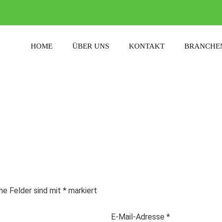
HOME
ÜBER UNS
KONTAKT
BRANCHE
che Felder sind mit
*
markiert
E-Mail-Adresse
*