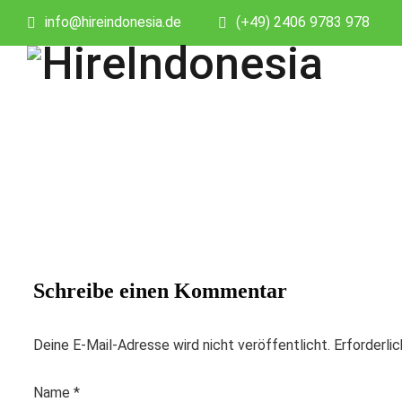
info@hireindonesia.de
(+49) 2406 9783 978
Schreibe einen Kommentar
Deine E-Mail-Adresse wird nicht veröffentlicht.
Erforderli
Name
*