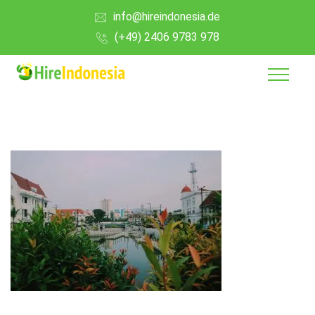
info@hireindonesia.de
(+49) 2406 9783 978