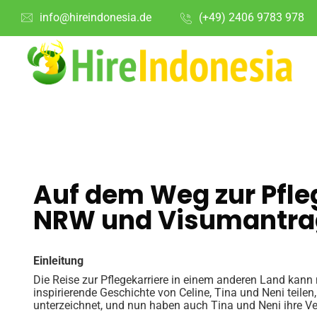
info@hireindonesia.de
(+49) 2406 9783 978
Auf
dem Weg zur Pfleg
NRW und
Visumantrag
Einleitung
Die Reise zur Pflegekarriere in einem anderen Land kan
inspirierende Geschichte von Celine, Tina und Neni teilen,
unterzeichnet, und nun haben auch Tina und Neni ihre Ver