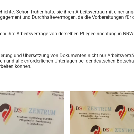
chichte. Schon früher hatte sie ihren Arbeitsvertrag mit einer a
 Engagement und Durchhaltevermögen, da die Vorbereitungen für 
i ihre Arbeitsverträge von derselben Pflegeeinrichtung in NRW.
isierung und Übersetzung von Dokumenten nicht nur Arbeitsvertr
n und alle erforderlichen Unterlagen bei der deutschen Botschaf
rbeiten können.