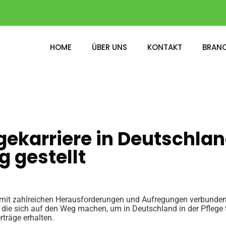
HOME
ÜBER UNS
KONTAKT
BRAN
ekarriere in Deutschland
 gestellt
n mit zahlreichen Herausforderungen und Aufregungen verbunden 
 die sich auf den Weg machen, um in Deutschland in der Pflege tä
träge erhalten.