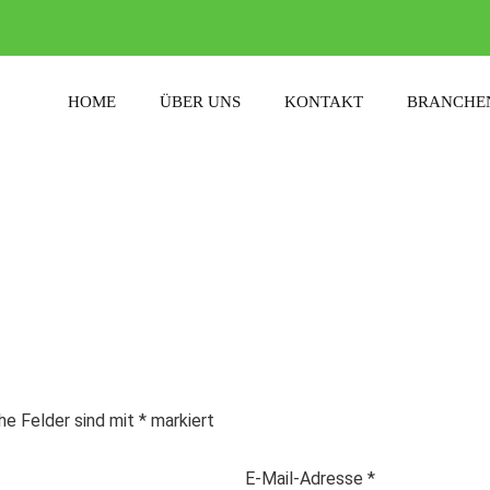
HOME
ÜBER UNS
KONTAKT
BRANCHE
che Felder sind mit
*
markiert
E-Mail-Adresse
*