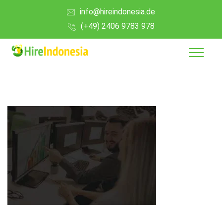
info@hireindonesia.de
(+49) 2406 9783 978