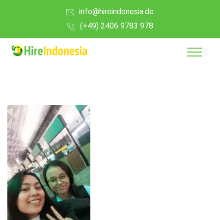
info@hireindonesia.de
(+49) 2406 9783 978