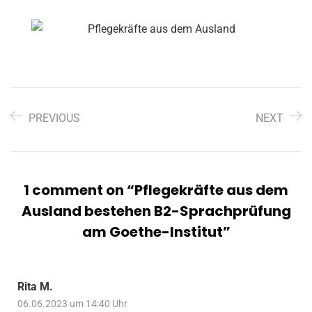
PREVIOUS
NEXT
1 comment on “
Pflegekräfte aus dem
Ausland bestehen B2-Sprachprüfung
am Goethe-Institut
”
Rita M.
06.06.2023 um 14:40 Uhr