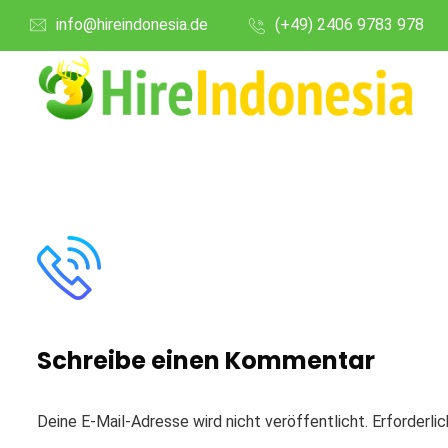
info@hireindonesia.de
(+49) 2406 9783 978
Schreibe einen Kommentar
Deine E-Mail-Adresse wird nicht veröffentlicht.
Erforderli