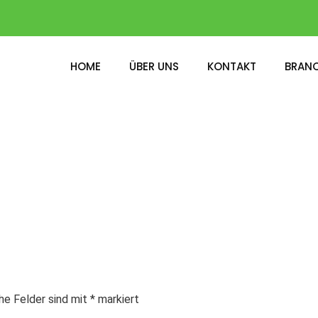
HOME
ÜBER UNS
KONTAKT
BRAN
che Felder sind mit
*
markiert