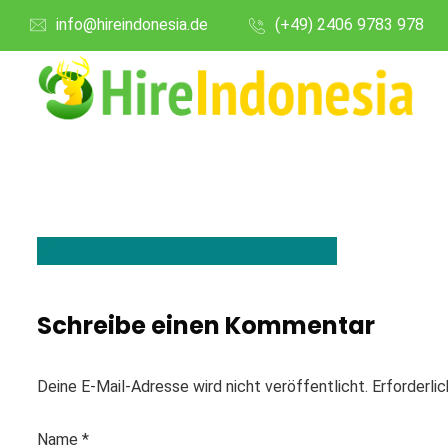
info@hireindonesia.de
(+49) 2406 9783 978
Schreibe einen Kommentar
Deine E-Mail-Adresse wird nicht veröffentlicht.
Erforderli
Name
*