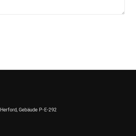
1 Herford, Gebäude P-E-292