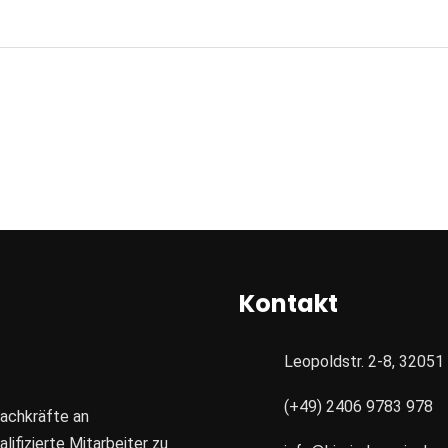
Kontakt
Leopoldstr. 2-8, 3205
(+49) 2406 9783 978
Fachkräfte an
ifizierte Mitarbeiter zu