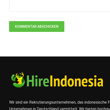
Wir sind ein Rekrutierungsunternehmen, das indonesische 
Unternehmen in Deutschland vermittelt. Wir bieten hochqual