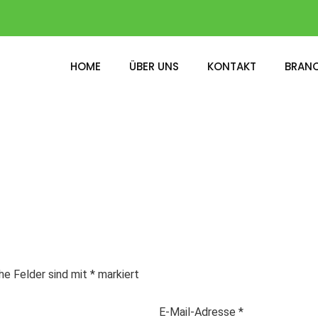
HOME
ÜBER UNS
KONTAKT
BRAN
che Felder sind mit
*
markiert
E-Mail-Adresse
*