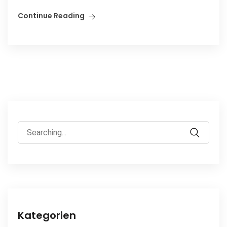
Continue Reading
Search
for:
Kategorien